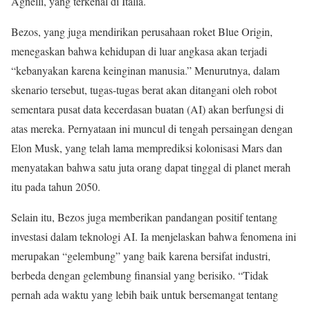
Agnelli, yang terkenal di Italia.
Bezos, yang juga mendirikan perusahaan roket Blue Origin,
menegaskan bahwa kehidupan di luar angkasa akan terjadi
“kebanyakan karena keinginan manusia.” Menurutnya, dalam
skenario tersebut, tugas-tugas berat akan ditangani oleh robot
sementara pusat data kecerdasan buatan (AI) akan berfungsi di
atas mereka. Pernyataan ini muncul di tengah persaingan dengan
Elon Musk, yang telah lama memprediksi kolonisasi Mars dan
menyatakan bahwa satu juta orang dapat tinggal di planet merah
itu pada tahun 2050.
Selain itu, Bezos juga memberikan pandangan positif tentang
investasi dalam teknologi AI. Ia menjelaskan bahwa fenomena ini
merupakan “gelembung” yang baik karena bersifat industri,
berbeda dengan gelembung finansial yang berisiko. “Tidak
pernah ada waktu yang lebih baik untuk bersemangat tentang