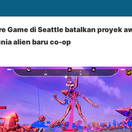
e Game di Seattle batalkan proyek aw
nia alien baru co-op