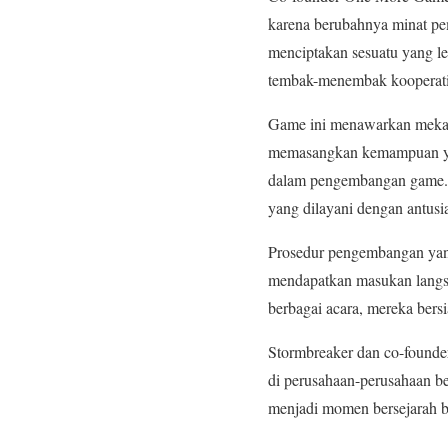
karena berubahnya minat pe
menciptakan sesuatu yang l
tembak-menembak kooperatif
Game ini menawarkan mekan
memasangkan kemampuan yan
dalam pengembangan game. T
yang dilayani dengan antusi
Prosedur pengembangan yang
mendapatkan masukan langsu
berbagai acara, mereka be
Stormbreaker dan co-founder
di perusahaan-perusahaan be
menjadi momen bersejarah ba