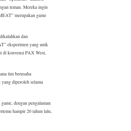
engan teman. Mereka ingin
SWAPMEAT” merupakan game
dikalahkan dan
T” eksperimen yang unik
ut di konvensi PAX West,
ana tim berusaha
 yang diperoleh selama
tri game, dengan pengalaman
rtemu hampir 20 tahun lalu,