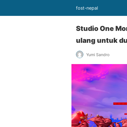
fost-nepal
Studio One Mor
ulang untuk du
Yumi Sandro