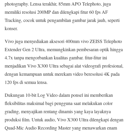
photography. Lensa terakhir, 85mm APO Telephoto, juga
memiliki resolusi 200MP dan dilengkapi fitur 60 fps AF
Tracking, cocok untuk pengambilan gambar jarak jauh, seperti
konser.
Vivo juga menyediakan aksesori 400mm vivo ZEISS Telephoto
Extender Gen 2 Ultra, memungkinkan pembesaran optik hingga
4.7x tanpa mengorbankan kualitas gambar. fitur-fitur ini
menjadikan Vivo X300 Ultra sebagai alat videografi profesional,
dengan kemampuan untuk merekam video beresolusi 4K pada
120 fps di semua lensa.
Dukungan 10-bit Log Video dalam ponsel ini memberikan
fleksibilitas maksimal bagi pengguna saat melakukan color
grading, menyajikan rentang dinamis yang kaya layaknya
produksi film. Untuk audio, Vivo X300 Ultra dilengkapi dengan
Quad-Mic Audio Recording Master yang menawarkan enam