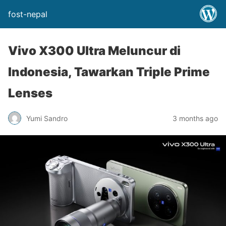
fost-nepal
Vivo X300 Ultra Meluncur di
Indonesia, Tawarkan Triple Prime
Lenses
Yumi Sandro
3 months ago