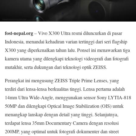
fost-nepal.org
– Vivo X300 Ultra resmi diluncurkan di pasar
Indonesia, menandai kehadiran varian tertinggi dari seri flagship
X300 yang diperkenalkan tahun lalu. Ponsel ini menawarkan tiga
kamera utama yang dilengkapi teknologi videografi dan fotografi
mutakhir, serta dukungan dari teknologi optik ZEISS.
Perangkat ini mengusung ZEISS Triple Prime Lenses, yang
terdiri dari lensa-lensa berkualitas tinggi. Lensa pertama adalah
14mm Ultra Wide-Angle, menggunakan sensor Sony LYTIA-818
50MP dan dilengkapi Optical Image Stabilization (OIS) untuk
menangkap lanskap dengan detail yang tinggi. Selanjutnya,
terdapat lensa 35mm Documentary Camera dengan resolusi
200MP, yang optimal untuk fotografi dokumenter dan street