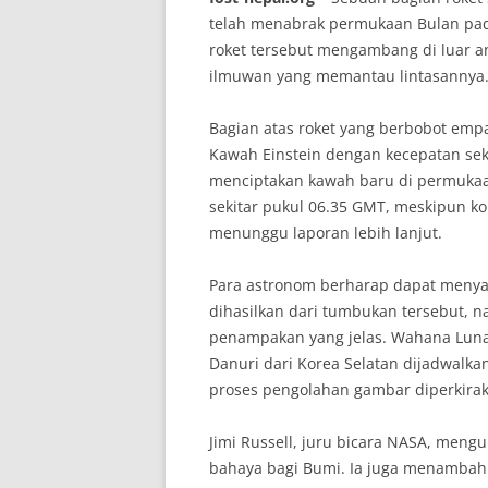
telah menabrak permukaan Bulan pada 
roket tersebut mengambang di luar a
ilmuwan yang memantau lintasannya
Bagian atas roket yang berbobot empa
Kawah Einstein dengan kecepatan sek
menciptakan kawah baru di permukaan
sekitar pukul 06.35 GMT, meskipun 
menunggu laporan lebih lanjut.
Para astronom berharap dapat menyak
dihasilkan dari tumbukan tersebut, n
penampakan yang jelas. Wahana Luna
Danuri dari Korea Selatan dijadwalka
proses pengolahan gambar diperkira
Jimi Russell, juru bicara NASA, men
bahaya bagi Bumi. Ia juga menambah