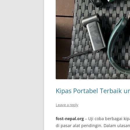
Kipas Portabel Terbaik 
Leave a reply
fost-nepal.org
– Uji coba berbagai k
di pasar alat pendingin. Dalam ulasan