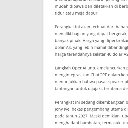
mudah dibawa dan diletakkan di berb
tidur atau meja dapur.
Perangkat ini akan terbuat dari baha
memiliki bagian yang dapat bergerak
banyak pihak. Harga yang diperkiraka
dolar AS, yang lebih mahal dibanding
harga terendahnya sekitar 40 dolar AS
Langkah OpenAI untuk meluncurkan pe
mengintegrasikan ChatGPT dalam keh
menunjukkan bahwa pasar speaker pi
tantangan untuk dijajaki, terutama d
Perangkat ini sedang dikembangkan b
Jony Ive, bekas pengembang utama di
pada tahun 2027. Meski demikian, up
menghadapi hambatan, termasuk tun