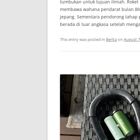
tumbukan untuk tujuan ilmiah. Roket 
membawa wahana pendarat bulan Blue 
Jepang. Sementara pendorong tahap p
berada di luar angkasa setelah meng
This entry was posted in
Berita
on
August 7