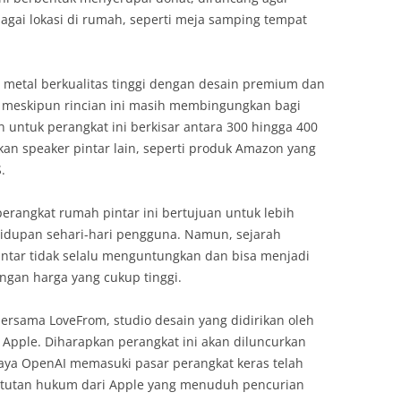
agai lokasi di rumah, seperti meja samping tempat
n metal berkualitas tinggi dengan desain premium dan
, meskipun rincian ini masih membingungkan bagi
n untuk perangkat ini berkisar antara 300 hingga 400
kan speaker pintar lain, seperti produk Amazon yang
.
rangkat rumah pintar ini bertujuan untuk lebih
idupan sehari-hari pengguna. Namun, sejarah
ntar tidak selalu menguntungkan dan bisa menjadi
engan harga yang cukup tinggi.
ersama LoveFrom, studio desain yang didirikan oleh
 Apple. Diharapkan perangkat ini akan diluncurkan
aya OpenAI memasuki pasar perangkat keras telah
tutan hukum dari Apple yang menuduh pencurian