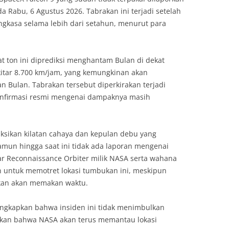
Rabu, 6 Agustus 2026. Tabrakan ini terjadi setelah
ngkasa selama lebih dari setahun, menurut para
.
t ton ini diprediksi menghantam Bulan di dekat
itar 8.700 km/jam, yang kemungkinan akan
 Bulan. Tabrakan tersebut diperkirakan terjadi
konfirmasi resmi mengenai dampaknya masih
sikan kilatan cahaya dan kepulan debu yang
amun hingga saat ini tidak ada laporan mengenai
r Reconnaissance Orbiter milik NASA serta wahana
n untuk memotret lokasi tumbukan ini, meskipun
kan akan memakan waktu.
gungkapkan bahwa insiden ini tidak menimbulkan
kan bahwa NASA akan terus memantau lokasi