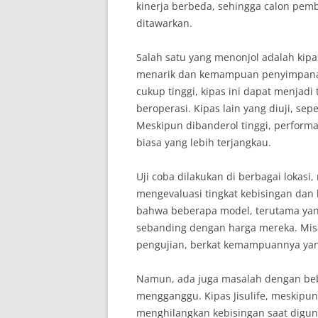
kinerja berbeda, sehingga calon pem
ditawarkan.
Salah satu yang menonjol adalah kip
menarik dan kemampuan penyimpanan 
cukup tinggi, kipas ini dapat menjadi
beroperasi. Kipas lain yang diuji, sep
Meskipun dibanderol tinggi, performa
biasa yang lebih terjangkau.
Uji coba dilakukan di berbagai lokasi,
mengevaluasi tingkat kebisingan da
bahwa beberapa model, terutama ya
sebanding dengan harga mereka. Misa
pengujian, berkat kemampuannya yang
Namun, ada juga masalah dengan be
mengganggu. Kipas Jisulife, meskipun
menghilangkan kebisingan saat dig