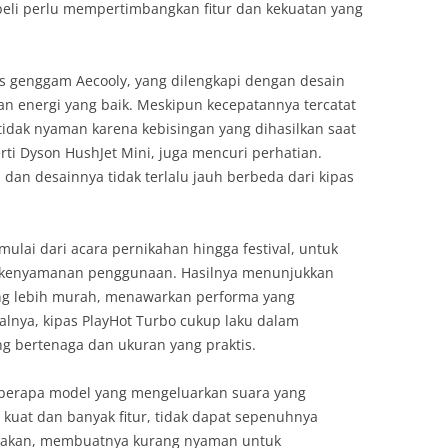
beli perlu mempertimbangkan fitur dan kekuatan yang
as genggam Aecooly, yang dilengkapi dengan desain
energi yang baik. Meskipun kecepatannya tercatat
 tidak nyaman karena kebisingan yang dihasilkan saat
erti Dyson HushJet Mini, juga mencuri perhatian.
 dan desainnya tidak terlalu jauh berbeda dari kipas
 mulai dari acara pernikahan hingga festival, untuk
n kenyamanan penggunaan. Hasilnya menunjukkan
ng lebih murah, menawarkan performa yang
lnya, kipas PlayHot Turbo cukup laku dalam
 bertenaga dan ukuran yang praktis.
berapa model yang mengeluarkan suara yang
 kuat dan banyak fitur, tidak dapat sepenuhnya
unakan, membuatnya kurang nyaman untuk