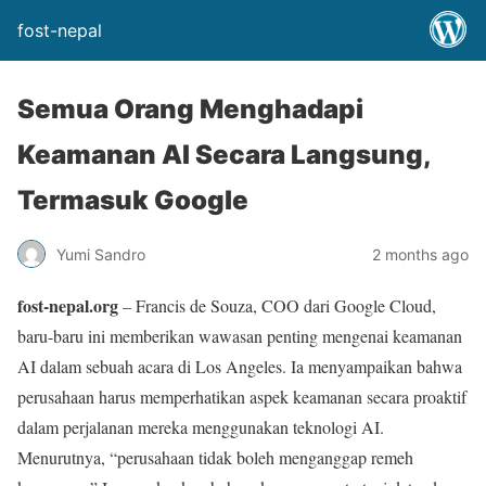
fost-nepal
Semua Orang Menghadapi
Keamanan AI Secara Langsung,
Termasuk Google
Yumi Sandro
2 months ago
fost-nepal.org
– Francis de Souza, COO dari Google Cloud,
baru-baru ini memberikan wawasan penting mengenai keamanan
AI dalam sebuah acara di Los Angeles. Ia menyampaikan bahwa
perusahaan harus memperhatikan aspek keamanan secara proaktif
dalam perjalanan mereka menggunakan teknologi AI.
Menurutnya, “perusahaan tidak boleh menganggap remeh