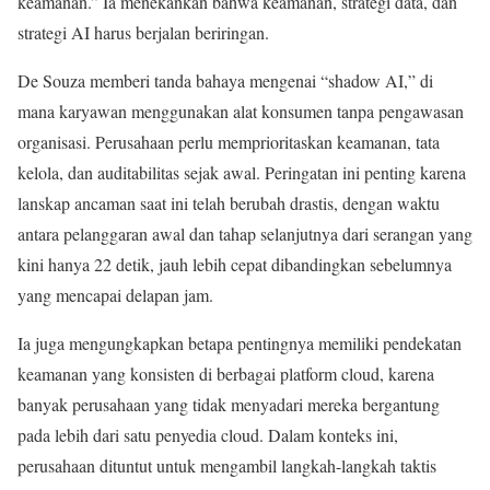
keamanan.” Ia menekankan bahwa keamanan, strategi data, dan
strategi AI harus berjalan beriringan.
De Souza memberi tanda bahaya mengenai “shadow AI,” di
mana karyawan menggunakan alat konsumen tanpa pengawasan
organisasi. Perusahaan perlu memprioritaskan keamanan, tata
kelola, dan auditabilitas sejak awal. Peringatan ini penting karena
lanskap ancaman saat ini telah berubah drastis, dengan waktu
antara pelanggaran awal dan tahap selanjutnya dari serangan yang
kini hanya 22 detik, jauh lebih cepat dibandingkan sebelumnya
yang mencapai delapan jam.
Ia juga mengungkapkan betapa pentingnya memiliki pendekatan
keamanan yang konsisten di berbagai platform cloud, karena
banyak perusahaan yang tidak menyadari mereka bergantung
pada lebih dari satu penyedia cloud. Dalam konteks ini,
perusahaan dituntut untuk mengambil langkah-langkah taktis