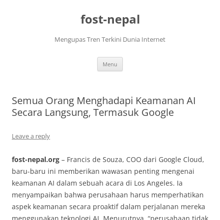
Skip
to
fost-nepal
content
Mengupas Tren Terkini Dunia Internet
Menu
Semua Orang Menghadapi Keamanan AI
Secara Langsung, Termasuk Google
Leave a reply
fost-nepal.org
– Francis de Souza, COO dari Google Cloud,
baru-baru ini memberikan wawasan penting mengenai
keamanan AI dalam sebuah acara di Los Angeles. Ia
menyampaikan bahwa perusahaan harus memperhatikan
aspek keamanan secara proaktif dalam perjalanan mereka
menggunakan teknologi AI. Menurutnya, “perusahaan tidak