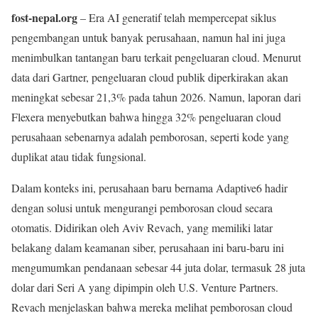
fost-nepal.org
– Era AI generatif telah mempercepat siklus
pengembangan untuk banyak perusahaan, namun hal ini juga
menimbulkan tantangan baru terkait pengeluaran cloud. Menurut
data dari Gartner, pengeluaran cloud publik diperkirakan akan
meningkat sebesar 21,3% pada tahun 2026. Namun, laporan dari
Flexera menyebutkan bahwa hingga 32% pengeluaran cloud
perusahaan sebenarnya adalah pemborosan, seperti kode yang
duplikat atau tidak fungsional.
Dalam konteks ini, perusahaan baru bernama Adaptive6 hadir
dengan solusi untuk mengurangi pemborosan cloud secara
otomatis. Didirikan oleh Aviv Revach, yang memiliki latar
belakang dalam keamanan siber, perusahaan ini baru-baru ini
mengumumkan pendanaan sebesar 44 juta dolar, termasuk 28 juta
dolar dari Seri A yang dipimpin oleh U.S. Venture Partners.
Revach menjelaskan bahwa mereka melihat pemborosan cloud