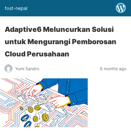
fost-nepal
Adaptive6 Meluncurkan Solusi
untuk Mengurangi Pemborosan
Cloud Perusahaan
Yumi Sandro
6 months ago