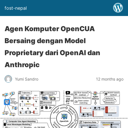
fost-nepal
Agen Komputer OpenCUA
Bersaing dengan Model
Proprietary dari OpenAI dan
Anthropic
Yumi Sandro
12 months ago