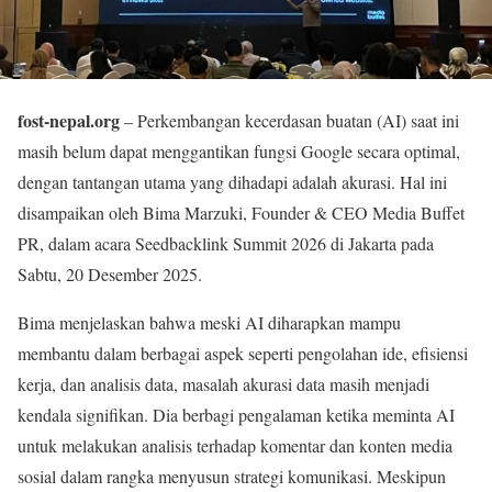
fost-nepal.org
– Perkembangan kecerdasan buatan (AI) saat ini
masih belum dapat menggantikan fungsi Google secara optimal,
dengan tantangan utama yang dihadapi adalah akurasi. Hal ini
disampaikan oleh Bima Marzuki, Founder & CEO Media Buffet
PR, dalam acara Seedbacklink Summit 2026 di Jakarta pada
Sabtu, 20 Desember 2025.
Bima menjelaskan bahwa meski AI diharapkan mampu
membantu dalam berbagai aspek seperti pengolahan ide, efisiensi
kerja, dan analisis data, masalah akurasi data masih menjadi
kendala signifikan. Dia berbagi pengalaman ketika meminta AI
untuk melakukan analisis terhadap komentar dan konten media
sosial dalam rangka menyusun strategi komunikasi. Meskipun