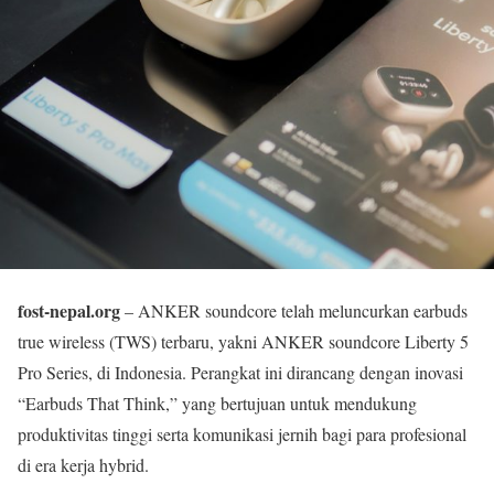
fost-nepal.org
– ANKER soundcore telah meluncurkan earbuds
true wireless (TWS) terbaru, yakni ANKER soundcore Liberty 5
Pro Series, di Indonesia. Perangkat ini dirancang dengan inovasi
“Earbuds That Think,” yang bertujuan untuk mendukung
produktivitas tinggi serta komunikasi jernih bagi para profesional
di era kerja hybrid.