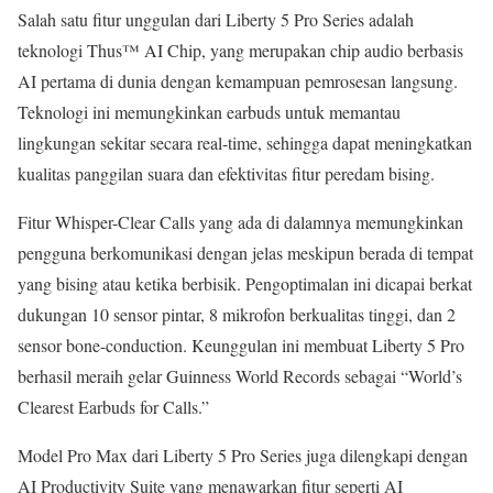
Salah satu fitur unggulan dari Liberty 5 Pro Series adalah
teknologi Thus™ AI Chip, yang merupakan chip audio berbasis
AI pertama di dunia dengan kemampuan pemrosesan langsung.
Teknologi ini memungkinkan earbuds untuk memantau
lingkungan sekitar secara real-time, sehingga dapat meningkatkan
kualitas panggilan suara dan efektivitas fitur peredam bising.
Fitur Whisper-Clear Calls yang ada di dalamnya memungkinkan
pengguna berkomunikasi dengan jelas meskipun berada di tempat
yang bising atau ketika berbisik. Pengoptimalan ini dicapai berkat
dukungan 10 sensor pintar, 8 mikrofon berkualitas tinggi, dan 2
sensor bone-conduction. Keunggulan ini membuat Liberty 5 Pro
berhasil meraih gelar Guinness World Records sebagai “World’s
Clearest Earbuds for Calls.”
Model Pro Max dari Liberty 5 Pro Series juga dilengkapi dengan
AI Productivity Suite yang menawarkan fitur seperti AI