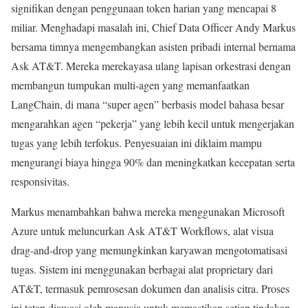
signifikan dengan penggunaan token harian yang mencapai 8
miliar. Menghadapi masalah ini, Chief Data Officer Andy Markus
bersama timnya mengembangkan asisten pribadi internal bernama
Ask AT&T. Mereka merekayasa ulang lapisan orkestrasi dengan
membangun tumpukan multi-agen yang memanfaatkan
LangChain, di mana “super agen” berbasis model bahasa besar
mengarahkan agen “pekerja” yang lebih kecil untuk mengerjakan
tugas yang lebih terfokus. Penyesuaian ini diklaim mampu
mengurangi biaya hingga 90% dan meningkatkan kecepatan serta
responsivitas.
Markus menambahkan bahwa mereka menggunakan Microsoft
Azure untuk meluncurkan Ask AT&T Workflows, alat visua
drag-and-drop yang memungkinkan karyawan mengotomatisasi
tugas. Sistem ini menggunakan berbagai alat proprietary dari
AT&T, termasuk pemrosesan dokumen dan analisis citra. Proses
ini tetap diawasi oleh manusia untuk memastikan setiap tindakan