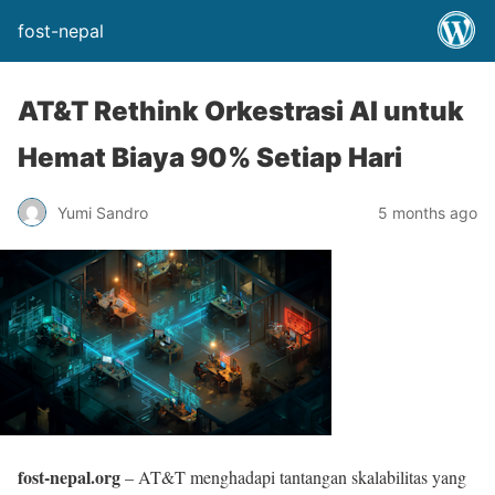
fost-nepal
AT&T Rethink Orkestrasi AI untuk
Hemat Biaya 90% Setiap Hari
Yumi Sandro
5 months ago
fost-nepal.org
– AT&T menghadapi tantangan skalabilitas yang