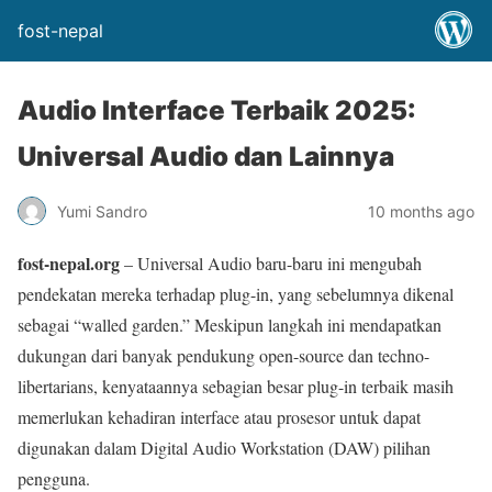
fost-nepal
Audio Interface Terbaik 2025:
Universal Audio dan Lainnya
Yumi Sandro
10 months ago
fost-nepal.org
– Universal Audio baru-baru ini mengubah
pendekatan mereka terhadap plug-in, yang sebelumnya dikenal
sebagai “walled garden.” Meskipun langkah ini mendapatkan
dukungan dari banyak pendukung open-source dan techno-
libertarians, kenyataannya sebagian besar plug-in terbaik masih
memerlukan kehadiran interface atau prosesor untuk dapat
digunakan dalam Digital Audio Workstation (DAW) pilihan
pengguna.