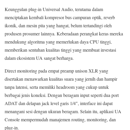
Keunggulan plug-in Universal Audio, terutama dalam
menciptakan kembali kompresor bus campuran optik, reverb
ikonik, dan mesin pita yang hangat, belum tertandingi oleh
produsen prosumer lainnya. Keberadaan perangkat keras mereka
mendukung algoritma yang memerlukan daya CPU tinggi,
memberikan sentuhan kualitas tinggi yang membuat investasi
dalam ekosistem UA sangat berharga.
Direct monitoring pada empat preamp unison XLR yang
disertakan menawarkan kualitas suara yang jernih dan hampir
tanpa latensi, serta memiliki headroom yang cukup untuk
berbagai jenis koneksi. Dengan beragam input seperti dua port
ADAT dan delapan jack level garis 1/4″, interface ini dapat
menangani sesi dengan ukuran beragam. Selain itu, aplikasi UA
Console mempermudah manajemen routing, monitoring, dan
plug-in.