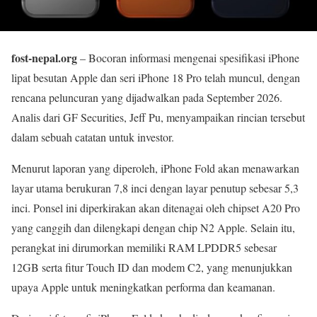
fost-nepal.org
– Bocoran informasi mengenai spesifikasi iPhone
lipat besutan Apple dan seri iPhone 18 Pro telah muncul, dengan
rencana peluncuran yang dijadwalkan pada September 2026.
Analis dari GF Securities, Jeff Pu, menyampaikan rincian tersebut
dalam sebuah catatan untuk investor.
Menurut laporan yang diperoleh, iPhone Fold akan menawarkan
layar utama berukuran 7,8 inci dengan layar penutup sebesar 5,3
inci. Ponsel ini diperkirakan akan ditenagai oleh chipset A20 Pro
yang canggih dan dilengkapi dengan chip N2 Apple. Selain itu,
perangkat ini dirumorkan memiliki RAM LPDDR5 sebesar
12GB serta fitur Touch ID dan modem C2, yang menunjukkan
upaya Apple untuk meningkatkan performa dan keamanan.