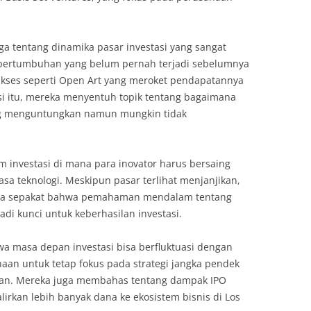
 tentang dinamika pasar investasi yang sangat
 pertumbuhan yang belum pernah terjadi sebelumnya
sukses seperti Open Art yang meroket pendapatannya
i itu, mereka menyentuh topik tentang bagaimana
ng menguntungkan namun mungkin tidak
 investasi di mana para inovator harus bersaing
a teknologi. Meskipun pasar terlihat menjanjikan,
uanya sepakat bahwa pemahaman mendalam tentang
adi kunci untuk keberhasilan investasi.
wa masa depan investasi bisa berfluktuasi dengan
aan untuk tetap fokus pada strategi jangka pendek
epan. Mereka juga membahas tentang dampak IPO
irkan lebih banyak dana ke ekosistem bisnis di Los