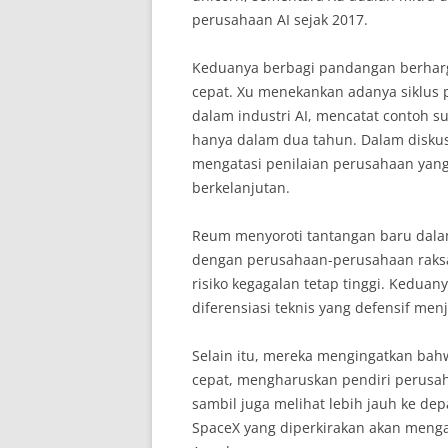
perusahaan AI sejak 2017.
Keduanya berbagi pandangan berharga
cepat. Xu menekankan adanya siklus
dalam industri AI, mencatat contoh 
hanya dalam dua tahun. Dalam diskus
mengatasi penilaian perusahaan ya
berkelanjutan.
Reum menyoroti tantangan baru dalam
dengan perusahaan-perusahaan raksas
risiko kegagalan tetap tinggi. Ked
diferensiasi teknis yang defensif menj
Selain itu, mereka mengingatkan bah
cepat, mengharuskan pendiri perusah
sambil juga melihat lebih jauh ke d
SpaceX yang diperkirakan akan mengal