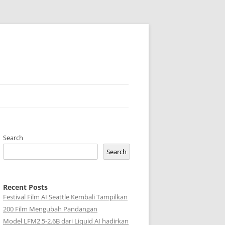
Search
Search
Recent Posts
Festival Film AI Seattle Kembali Tampilkan
200 Film Mengubah Pandangan
Model LFM2.5-2.6B dari Liquid AI hadirkan