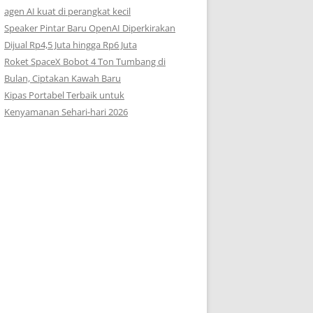
agen AI kuat di perangkat kecil
Speaker Pintar Baru OpenAI Diperkirakan
Dijual Rp4,5 Juta hingga Rp6 Juta
Roket SpaceX Bobot 4 Ton Tumbang di
Bulan, Ciptakan Kawah Baru
Kipas Portabel Terbaik untuk
Kenyamanan Sehari-hari 2026