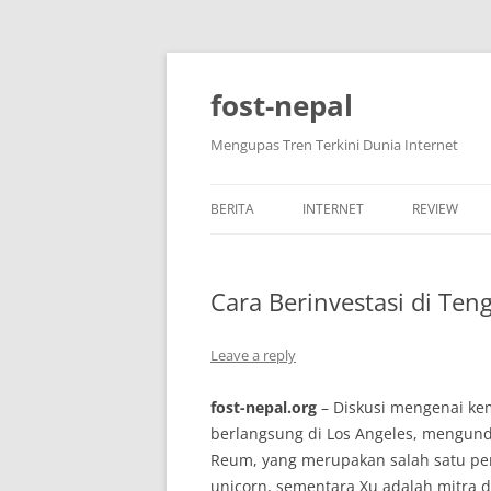
Skip
to
content
fost-nepal
Mengupas Tren Terkini Dunia Internet
BERITA
INTERNET
REVIEW
Cara Berinvestasi di Te
Leave a reply
fost-nepal.org
– Diskusi mengenai kem
berlangsung di Los Angeles, mengund
Reum, yang merupakan salah satu pen
unicorn, sementara Xu adalah mitra d