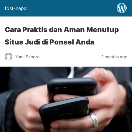
fost-nepal
Cara Praktis dan Aman Menutup
Situs Judi di Ponsel Anda
Yumi Sandro
2 months ago