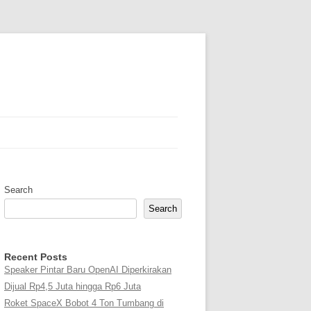
Search
Search
Recent Posts
Speaker Pintar Baru OpenAI Diperkirakan
Dijual Rp4,5 Juta hingga Rp6 Juta
Roket SpaceX Bobot 4 Ton Tumbang di