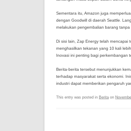
Sementara itu, Amazon juga memperluas
dengan Goodwill di daerah Seattle. La
melakukan pengembalian barang tanpa h
Di sisi lain, Zap Energy telah mencapai
menghasilkan tekanan yang 10 kali lebi
Inovasi ini penting bagi perkembangan t
Berita-berita tersebut menunjukkan kem
terhadap masyarakat serta ekonomi. Inis
industri dapat memberikan pengaruh y
This entry was posted in
Berita
on
November