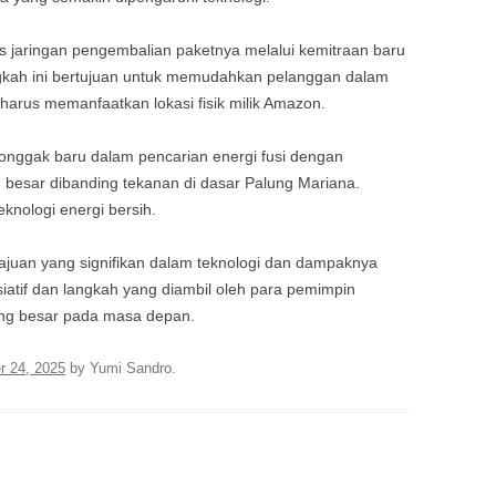
 jaringan pengembalian paketnya melalui kemitraan baru
ngkah ini bertujuan untuk memudahkan pelanggan dalam
arus memanfaatkan lokasi fisik milik Amazon.
 tonggak baru dalam pencarian energi fusi dengan
h besar dibanding tekanan di dasar Palung Mariana.
eknologi energi bersih.
ajuan yang signifikan dalam teknologi dan dampaknya
iatif dan langkah yang diambil oleh para pemimpin
ang besar pada masa depan.
 24, 2025
by
Yumi Sandro
.