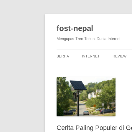
Skip
to
content
fost-nepal
Mengupas Tren Terkini Dunia Internet
BERITA
INTERNET
REVIEW
Cerita Paling Populer di