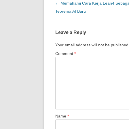
Post
←
Memahami Cara Kerja Lean4 Sebagai
navigation
Teorema AI Baru
Leave a Reply
Your email address will not be published
Comment
*
Name
*