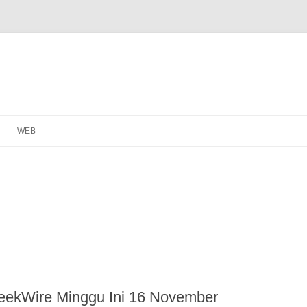
WEB
 GeekWire Minggu Ini 16 November