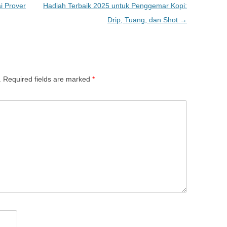
 Prover
Hadiah Terbaik 2025 untuk Penggemar Kopi:
Drip, Tuang, dan Shot
→
.
Required fields are marked
*