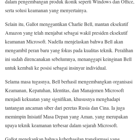
dalam pengembangan produk ikonik seperti Windows dan Office,
serta solusi keamanan yang menyertainya.
Selain itu, Gallot menggantikan Charlie Bell, mantan eksekutif
Amazon yang telah menjabat sebagai wakil presiden eksekutif
keamanan Microsoft. Nadella menjelaskan bahwa Bell akan
mengambil peran baru yang fokus pada kualitas teknik. Peralihan
ini sudah direncanakan sebelumnya, menanggapi keinginan Bell
untuk kembali ke posisi sebagai insinyur individual.
Selama masa tugasnya, Bell berhasil mengembangkan organisasi
Keamanan, Kepatuhan, Identitas, dan Manajemen Microsoft
menjadi kekuatan yang signifikan, khususnya menghadapi
tantangan ancaman siber dari peretas Rusia dan Cina. Ia juga
memimpin Inisiatif Masa Depan yang Aman, yang merupakan
upaya teknik keamanan terbesar dalam sejarah Microsoft.
Gallot menekankan bahwa keberhasilan transformasi yang