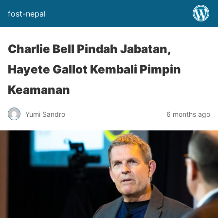
fost-nepal
Charlie Bell Pindah Jabatan,
Hayete Gallot Kembali Pimpin
Keamanan
Yumi Sandro
6 months ago