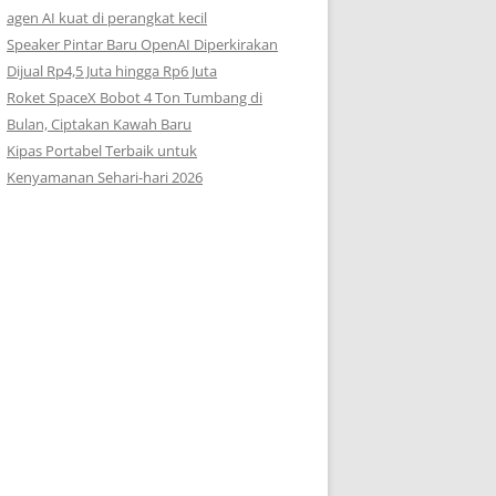
agen AI kuat di perangkat kecil
Speaker Pintar Baru OpenAI Diperkirakan
Dijual Rp4,5 Juta hingga Rp6 Juta
Roket SpaceX Bobot 4 Ton Tumbang di
Bulan, Ciptakan Kawah Baru
Kipas Portabel Terbaik untuk
Kenyamanan Sehari-hari 2026