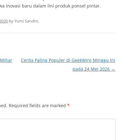
 inovasi baru dalam lini produk ponsel pintar.
2026
by
Yumi Sandro
.
Miliar
Cerita Paling Populer di GeekWire Minggu Ini
pada 24 Mei 2026
→
hed.
Required fields are marked
*