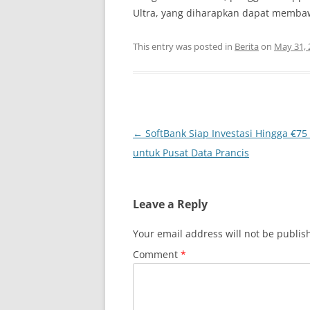
Ultra, yang diharapkan dapat membawa
This entry was posted in
Berita
on
May 31, 
Post
←
SoftBank Siap Investasi Hingga €75 
navigation
untuk Pusat Data Prancis
Leave a Reply
Your email address will not be publis
Comment
*