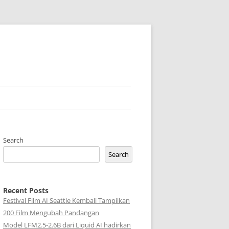
Search
Search
Recent Posts
Festival Film AI Seattle Kembali Tampilkan
200 Film Mengubah Pandangan
Model LFM2.5-2.6B dari Liquid AI hadirkan