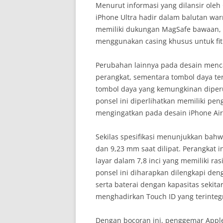
Menurut informasi yang dilansir ole
iPhone Ultra hadir dalam balutan wa
memiliki dukungan MagSafe bawaan,
menggunakan casing khusus untuk fitu
Perubahan lainnya pada desain menc
perangkat, sementara tombol daya terl
tombol daya yang kemungkinan diperu
ponsel ini diperlihatkan memiliki p
mengingatkan pada desain iPhone Air
Sekilas spesifikasi menunjukkan bahw
dan 9,23 mm saat dilipat. Perangkat in
layar dalam 7,8 inci yang memiliki ras
ponsel ini diharapkan dilengkapi den
serta baterai dengan kapasitas sekitar
menghadirkan Touch ID yang terintegr
Dengan bocoran ini, penggemar Appl