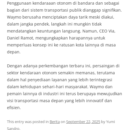
Penggunaan kendaraaan otonom di bandara dan sebagai
bagian dari sistem transportasi publik dianggap signifikan.
Waymo berusaha menciptakan daya tarik meski diakui,
dalam jangka pendek, langkah ini mungkin tidak
mendatangkan keuntungan langsung. Namun, CEO Via,
Daniel Ramot, mengungkapkan harapannya untuk
memperluas konsep ini ke ratusan kota lainnya di masa
depan.
Dengan adanya perkembangan terbaru ini, persaingan di
sektor kendaraan otonom semakin memanas, terutama
dalam hal penyediaan layanan yang lebih terintegrasi
dalam kehidupan sehari-hari masyarakat. Waymo dan
pemain lainnya di industri ini terus berupaya mewujudkan
visi transportasi masa depan yang lebih innovatif dan
efisien.
This entry was posted in
Berita
on
September 22, 2025
by
Yumi
Sandro
.