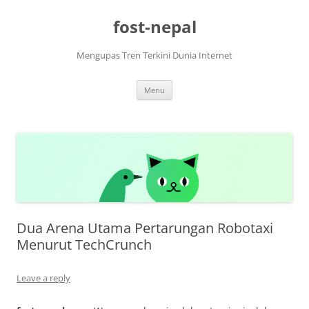
Skip
to
fost-nepal
content
Mengupas Tren Terkini Dunia Internet
Menu
Dua Arena Utama Pertarungan Robotaxi
Menurut TechCrunch
Leave a reply