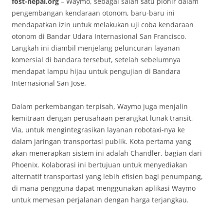
fost-nepal.org
– Waymo, sebagai salah satu pionir dalam
pengembangan kendaraan otonom, baru-baru ini
mendapatkan izin untuk melakukan uji coba kendaraan
otonom di Bandar Udara Internasional San Francisco.
Langkah ini diambil menjelang peluncuran layanan
komersial di bandara tersebut, setelah sebelumnya
mendapat lampu hijau untuk pengujian di Bandara
Internasional San Jose.
Dalam perkembangan terpisah, Waymo juga menjalin
kemitraan dengan perusahaan perangkat lunak transit,
Via, untuk mengintegrasikan layanan robotaxi-nya ke
dalam jaringan transportasi publik. Kota pertama yang
akan menerapkan sistem ini adalah Chandler, bagian dari
Phoenix. Kolaborasi ini bertujuan untuk menyediakan
alternatif transportasi yang lebih efisien bagi penumpang,
di mana pengguna dapat menggunakan aplikasi Waymo
untuk memesan perjalanan dengan harga terjangkau.