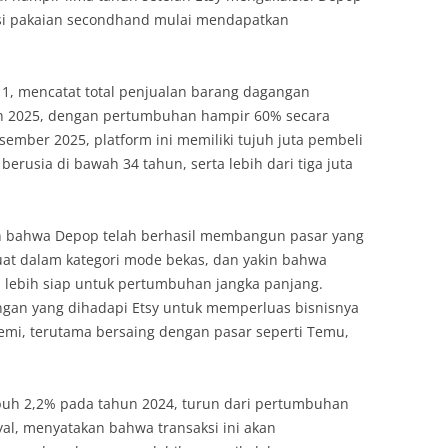
kasi pakaian secondhand mulai mendapatkan
11, mencatat total penjualan barang dagangan
hun 2025, dengan pertumbuhan hampir 60% secara
sember 2025, platform ini memiliki tujuh juta pembeli
berusia di bawah 34 tahun, serta lebih dari tiga juta
n bahwa Depop telah berhasil membangun pasar yang
t dalam kategori mode bekas, dan yakin bahwa
n lebih siap untuk pertumbuhan jangka panjang.
angan yang dihadapi Etsy untuk memperluas bisnisnya
mi, terutama bersaing dengan pasar seperti Temu,
uh 2,2% pada tahun 2024, turun dari pertumbuhan
oyal, menyatakan bahwa transaksi ini akan