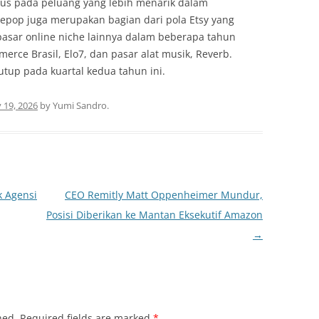
s pada peluang yang lebih menarik dalam
epop juga merupakan bagian dari pola Etsy yang
sar online niche lainnya dalam beberapa tahun
erce Brasil, Elo7, dan pasar alat musik, Reverb.
utup pada kuartal kedua tahun ini.
 19, 2026
by
Yumi Sandro
.
k Agensi
CEO Remitly Matt Oppenheimer Mundur,
Posisi Diberikan ke Mantan Eksekutif Amazon
→
hed.
Required fields are marked
*