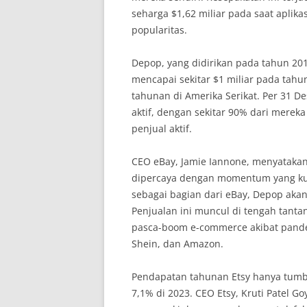
seharga $1,62 miliar pada saat apli
popularitas.
Depop, yang didirikan pada tahun 20
mencapai sekitar $1 miliar pada ta
tahunan di Amerika Serikat. Per 31 De
aktif, dengan sekitar 90% dari mereka 
penjual aktif.
CEO eBay, Jamie Iannone, menyataka
dipercaya dengan momentum yang kua
sebagai bagian dari eBay, Depop aka
Penjualan ini muncul di tengah tant
pasca-boom e-commerce akibat pande
Shein, dan Amazon.
Pendapatan tahunan Etsy hanya tumb
7,1% di 2023. CEO Etsy, Kruti Patel G