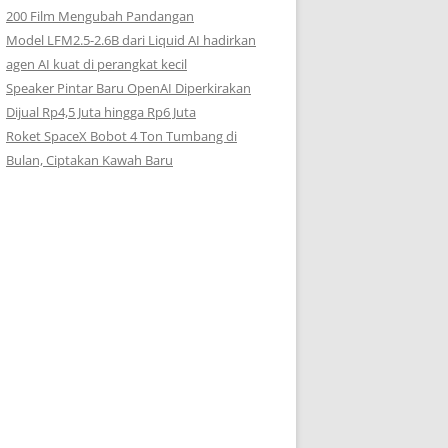
200 Film Mengubah Pandangan
Model LFM2.5-2.6B dari Liquid AI hadirkan
agen AI kuat di perangkat kecil
Speaker Pintar Baru OpenAI Diperkirakan
Dijual Rp4,5 Juta hingga Rp6 Juta
Roket SpaceX Bobot 4 Ton Tumbang di
Bulan, Ciptakan Kawah Baru