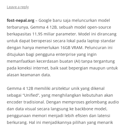
Leave a reply
fost-nepal.org
– Google baru saja meluncurkan model
terbarunya, Gemma 4 12B, sebuah model open-source
berkapasitas 11,95 miliar parameter. Model ini dirancang
untuk dapat beroperasi secara lokal pada laptop standar
dengan hanya memerlukan 16GB VRAM. Peluncuran ini
ditujukan bagi pengguna enterprise yang ingin
memanfaatkan kecerdasan buatan (AI) tanpa tergantung
pada koneksi internet, baik saat bepergian maupun untuk
alasan keamanan data.
Gemma 4 12B memiliki arsitektur unik yang dikenal
sebagai “Unified”, yang menghilangkan kebutuhan akan
encoder tradisional. Dengan memproses gelombang audio
dan data visual secara langsung ke backbone model,
penggunaan memori menjadi lebih efisien dan latensi
berkurang. Hal ini menjadikannya pilihan yang menarik