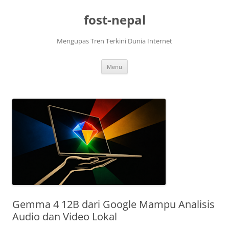
Skip
to
fost-nepal
content
Mengupas Tren Terkini Dunia Internet
Menu
Gemma 4 12B dari Google Mampu Analisis
Audio dan Video Lokal