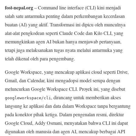
fost-nepal.org
– Command line interface (CLI) kini menjadi
salah satu antarmuka penting dalam perkembangan kecerdasan
buatan (AI) yang aktif. Transformasi ini dipicu oleh munculnya
alat-alat pengkodean seperti Claude Code dan Kilo CLI, yang
memungkinkan agen AI bukan hanya menjawab pertanyaan,
tetapi juga melaksanakan tugas nyata melalui antarmuka yang
telah dikenal oleh para pengembang.
Google Workspace, yang mencakup aplikasi cloud seperti Drive,
Gmail, dan Calendar, kini mengadopsi model serupa dengan
meluncurkan Google Workspace CLI. Proyek ini, yang disebut
, dirancang untuk memberikan akses
googleworkspace/cli
langsung ke aplikasi dan data dalam Workspace tanpa bergantung
pada konektor pihak ketiga. Dalam pengenalan resmi, direktur
Google Cloud, Addy Osmani, menyatakan bahwa CLI ini dapat
digunakan oleh manusia dan agen AI, mencakup berbagai API