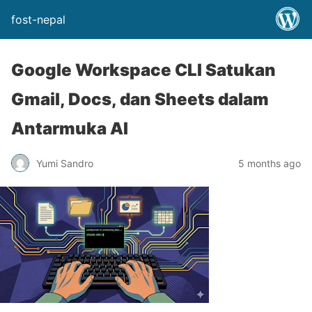
fost-nepal
Google Workspace CLI Satukan
Gmail, Docs, dan Sheets dalam
Antarmuka AI
Yumi Sandro
5 months ago