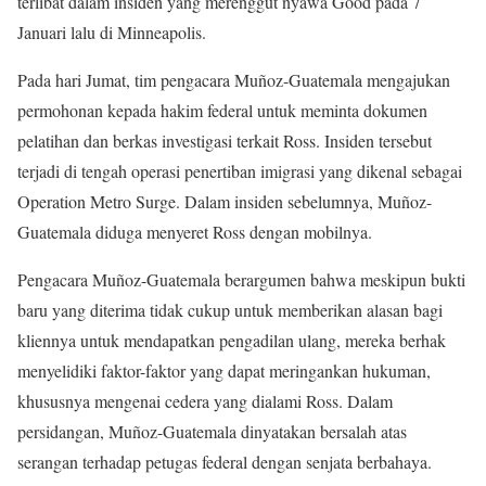
terlibat dalam insiden yang merenggut nyawa Good pada 7
Januari lalu di Minneapolis.
Pada hari Jumat, tim pengacara Muñoz-Guatemala mengajukan
permohonan kepada hakim federal untuk meminta dokumen
pelatihan dan berkas investigasi terkait Ross. Insiden tersebut
terjadi di tengah operasi penertiban imigrasi yang dikenal sebagai
Operation Metro Surge. Dalam insiden sebelumnya, Muñoz-
Guatemala diduga menyeret Ross dengan mobilnya.
Pengacara Muñoz-Guatemala berargumen bahwa meskipun bukti
baru yang diterima tidak cukup untuk memberikan alasan bagi
kliennya untuk mendapatkan pengadilan ulang, mereka berhak
menyelidiki faktor-faktor yang dapat meringankan hukuman,
khususnya mengenai cedera yang dialami Ross. Dalam
persidangan, Muñoz-Guatemala dinyatakan bersalah atas
serangan terhadap petugas federal dengan senjata berbahaya.