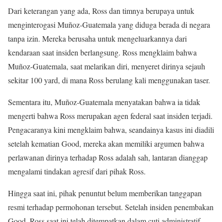
Dari keterangan yang ada, Ross dan timnya berupaya untuk
menginterogasi Muñoz-Guatemala yang diduga berada di negara
tanpa izin. Mereka berusaha untuk mengeluarkannya dari
kendaraan saat insiden berlangsung. Ross mengklaim bahwa
Muñoz-Guatemala, saat melarikan diri, menyeret dirinya sejauh
sekitar 100 yard, di mana Ross berulang kali menggunakan taser.
Sementara itu, Muñoz-Guatemala menyatakan bahwa ia tidak
mengerti bahwa Ross merupakan agen federal saat insiden terjadi.
Pengacaranya kini mengklaim bahwa, seandainya kasus ini diadili
setelah kematian Good, mereka akan memiliki argumen bahwa
perlawanan dirinya terhadap Ross adalah sah, lantaran dianggap
mengalami tindakan agresif dari pihak Ross.
Hingga saat ini, pihak penuntut belum memberikan tanggapan
resmi terhadap permohonan tersebut. Setelah insiden penembakan
Good, Ross saat ini telah ditempatkan dalam cuti administratif.