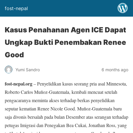
fost-nepal
Kasus Penahanan Agen ICE Dapat
Ungkap Bukti Penembakan Renee
Good
Yumi Sandro
6 months ago
fost-nepal.org
– Penyelidikan kasus seorang pria asal Minnesota,
Roberto Carlos Muñoz-Guatemala, kembali mencuat setelah
pengacaranya meminta akses terhadap berkas penyelidikan
seputar kematian Renee Nicole Good. Muñoz-Guatemala baru
saja divonis bersalah pada bulan Desember atas serangan terhadap
petugas Imigrasi dan Penegakan Bea Cukai, Jonathan Ross, yang