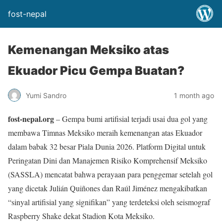
fost-nepal
Kemenangan Meksiko atas
Ekuador Picu Gempa Buatan?
Yumi Sandro
1 month ago
fost-nepal.org
– Gempa bumi artifisial terjadi usai dua gol yang
membawa Timnas Meksiko meraih kemenangan atas Ekuador
dalam babak 32 besar Piala Dunia 2026. Platform Digital untuk
Peringatan Dini dan Manajemen Risiko Komprehensif Meksiko
(SASSLA) mencatat bahwa perayaan para penggemar setelah gol
yang dicetak Julián Quiñones dan Raúl Jiménez mengakibatkan
“sinyal artifisial yang signifikan” yang terdeteksi oleh seismograf
Raspberry Shake dekat Stadion Kota Meksiko.