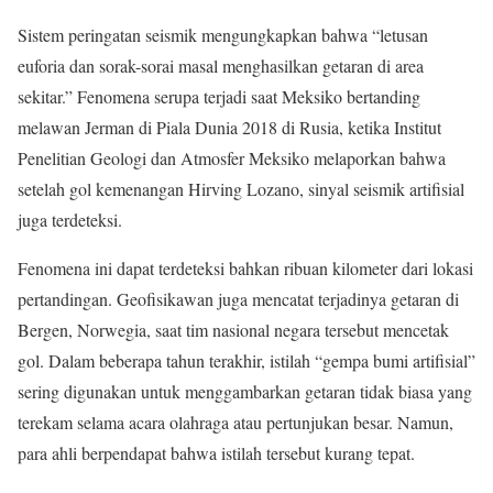
Sistem peringatan seismik mengungkapkan bahwa “letusan
euforia dan sorak-sorai masal menghasilkan getaran di area
sekitar.” Fenomena serupa terjadi saat Meksiko bertanding
melawan Jerman di Piala Dunia 2018 di Rusia, ketika Institut
Penelitian Geologi dan Atmosfer Meksiko melaporkan bahwa
setelah gol kemenangan Hirving Lozano, sinyal seismik artifisial
juga terdeteksi.
Fenomena ini dapat terdeteksi bahkan ribuan kilometer dari lokasi
pertandingan. Geofisikawan juga mencatat terjadinya getaran di
Bergen, Norwegia, saat tim nasional negara tersebut mencetak
gol. Dalam beberapa tahun terakhir, istilah “gempa bumi artifisial”
sering digunakan untuk menggambarkan getaran tidak biasa yang
terekam selama acara olahraga atau pertunjukan besar. Namun,
para ahli berpendapat bahwa istilah tersebut kurang tepat.