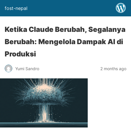
fost-nepal
Ketika Claude Berubah, Segalanya
Berubah: Mengelola Dampak AI di
Produksi
Yumi Sandro
2 months ago