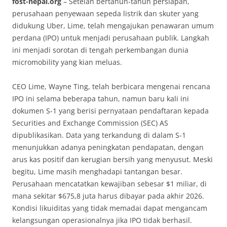
fost-nepal.org
– Setelah bertahun-tahun persiapan,
perusahaan penyewaan sepeda listrik dan skuter yang
didukung Uber, Lime, telah mengajukan penawaran umum
perdana (IPO) untuk menjadi perusahaan publik. Langkah
ini menjadi sorotan di tengah perkembangan dunia
micromobility yang kian meluas.
CEO Lime, Wayne Ting, telah berbicara mengenai rencana
IPO ini selama beberapa tahun, namun baru kali ini
dokumen S-1 yang berisi pernyataan pendaftaran kepada
Securities and Exchange Commission (SEC) AS
dipublikasikan. Data yang terkandung di dalam S-1
menunjukkan adanya peningkatan pendapatan, dengan
arus kas positif dan kerugian bersih yang menyusut. Meski
begitu, Lime masih menghadapi tantangan besar.
Perusahaan mencatatkan kewajiban sebesar $1 miliar, di
mana sekitar $675,8 juta harus dibayar pada akhir 2026.
Kondisi likuiditas yang tidak memadai dapat mengancam
kelangsungan operasionalnya jika IPO tidak berhasil.