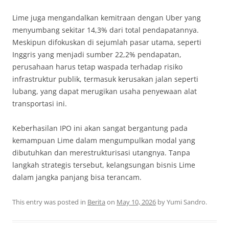
Lime juga mengandalkan kemitraan dengan Uber yang
menyumbang sekitar 14,3% dari total pendapatannya.
Meskipun difokuskan di sejumlah pasar utama, seperti
Inggris yang menjadi sumber 22,2% pendapatan,
perusahaan harus tetap waspada terhadap risiko
infrastruktur publik, termasuk kerusakan jalan seperti
lubang, yang dapat merugikan usaha penyewaan alat
transportasi ini.
Keberhasilan IPO ini akan sangat bergantung pada
kemampuan Lime dalam mengumpulkan modal yang
dibutuhkan dan merestrukturisasi utangnya. Tanpa
langkah strategis tersebut, kelangsungan bisnis Lime
dalam jangka panjang bisa terancam.
This entry was posted in
Berita
on
May 10, 2026
by
Yumi Sandro
.