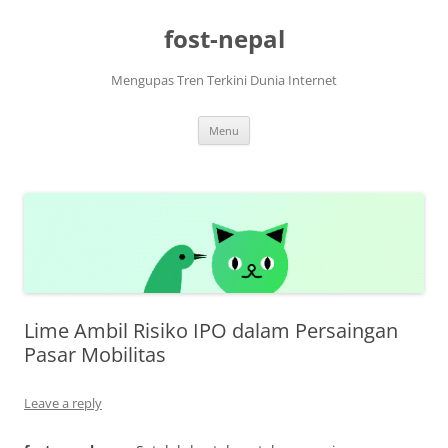
Skip
to
fost-nepal
content
Mengupas Tren Terkini Dunia Internet
Menu
Lime Ambil Risiko IPO dalam Persaingan
Pasar Mobilitas
Leave a reply