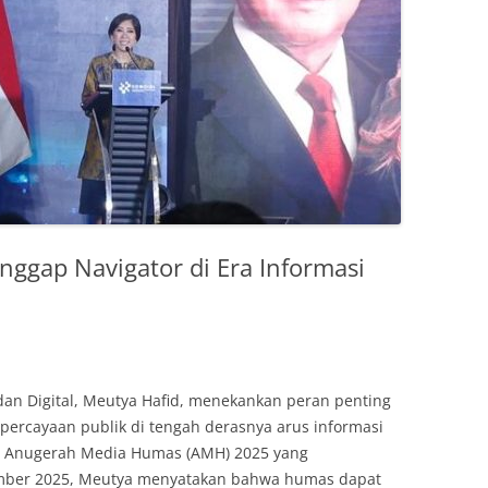
ggap Navigator di Era Informasi
an Digital, Meutya Hafid, menekankan peran penting
ercayaan publik di tengah derasnya arus informasi
am Anugerah Media Humas (AMH) 2025 yang
ember 2025, Meutya menyatakan bahwa humas dapat