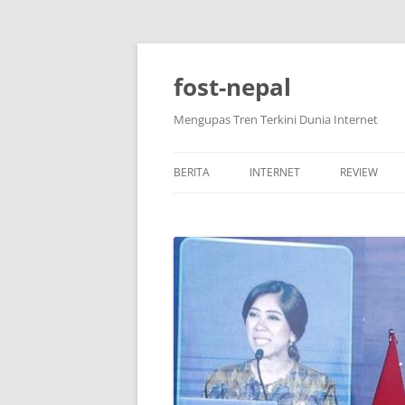
Skip
to
content
fost-nepal
Mengupas Tren Terkini Dunia Internet
BERITA
INTERNET
REVIEW