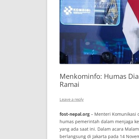
Menkominfo: Humas Dian
Ramai
Leave a reply
fost-nepal.org
– Menteri Komunikasi d
humas pemerintah dalam menjaga kep
yang ada saat ini. Dalam acara Mal
berlangsung di Jakarta pada 14 Nov