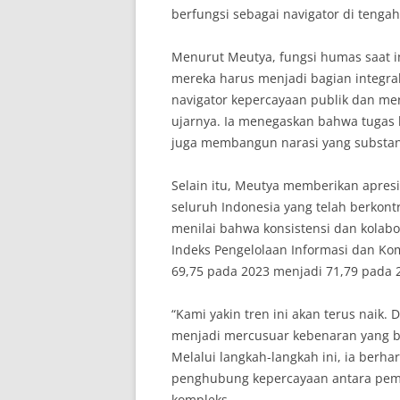
berfungsi sebagai navigator di tengah 
Menurut Meutya, fungsi humas saat ini
mereka harus menjadi bagian integra
navigator kepercayaan publik dan mer
ujarnya. Ia menegaskan bahwa tugas
juga membangun narasi yang substans
Selain itu, Meutya memberikan apresi
seluruh Indonesia yang telah berkontr
menilai bahwa konsistensi dan kolabo
Indeks Pengelolaan Informasi dan Ko
69,75 pada 2023 menjadi 71,79 pada 
“Kami yakin tren ini akan terus naik.
menjadi mercusuar kebenaran yang b
Melalui langkah-langkah ini, ia berha
penghubung kepercayaan antara peme
kompleks.