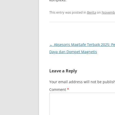
This entry was posted in
Berita
on
Novembe
Post
←
Aksesoris MagSafe Terbaik 2025: Pe
navigation
Daya dan Dompet Magnetis
Leave a Reply
Your email address will not be publis
Comment
*