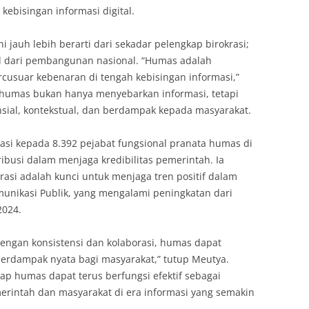
kebisingan informasi digital.
 jauh lebih berarti dari sekadar pelengkap birokrasi;
l dari pembangunan nasional. “Humas adalah
cusuar kebenaran di tengah kebisingan informasi,”
 humas bukan hanya menyebarkan informasi, tetapi
ial, kontekstual, dan berdampak kepada masyarakat.
asi kepada 8.392 pejabat fungsional pranata humas di
ibusi dalam menjaga kredibilitas pemerintah. Ia
rasi adalah kunci untuk menjaga tren positif dalam
munikasi Publik, yang mengalami peningkatan dari
2024.
 Dengan konsistensi dan kolaborasi, humas dapat
erdampak nyata bagi masyarakat,” tutup Meutya.
rap humas dapat terus berfungsi efektif sebagai
rintah dan masyarakat di era informasi yang semakin