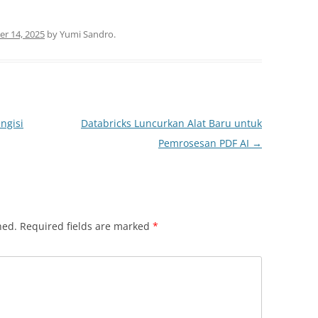
r 14, 2025
by
Yumi Sandro
.
ngisi
Databricks Luncurkan Alat Baru untuk
Pemrosesan PDF AI
→
hed.
Required fields are marked
*