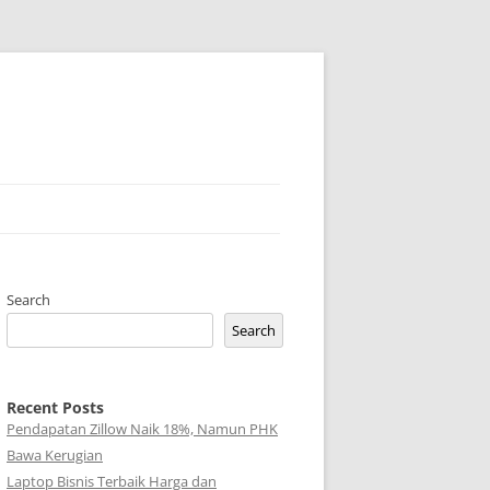
Search
Search
Recent Posts
Pendapatan Zillow Naik 18%, Namun PHK
Bawa Kerugian
Laptop Bisnis Terbaik Harga dan