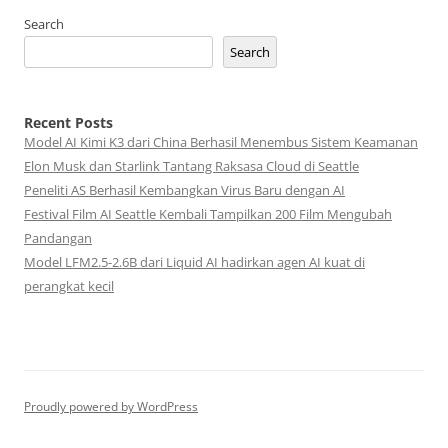
Search
Search
Recent Posts
Model AI Kimi K3 dari China Berhasil Menembus Sistem Keamanan
Elon Musk dan Starlink Tantang Raksasa Cloud di Seattle
Peneliti AS Berhasil Kembangkan Virus Baru dengan AI
Festival Film AI Seattle Kembali Tampilkan 200 Film Mengubah
Pandangan
Model LFM2.5-2.6B dari Liquid AI hadirkan agen AI kuat di
perangkat kecil
Proudly powered by WordPress