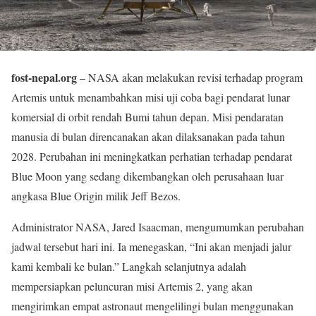
fost-nepal.org
– NASA akan melakukan revisi terhadap program
Artemis untuk menambahkan misi uji coba bagi pendarat lunar
komersial di orbit rendah Bumi tahun depan. Misi pendaratan
manusia di bulan direncanakan akan dilaksanakan pada tahun
2028. Perubahan ini meningkatkan perhatian terhadap pendarat
Blue Moon yang sedang dikembangkan oleh perusahaan luar
angkasa Blue Origin milik Jeff Bezos.
Administrator NASA, Jared Isaacman, mengumumkan perubahan
jadwal tersebut hari ini. Ia menegaskan, “Ini akan menjadi jalur
kami kembali ke bulan.” Langkah selanjutnya adalah
mempersiapkan peluncuran misi Artemis 2, yang akan
mengirimkan empat astronaut mengelilingi bulan menggunakan