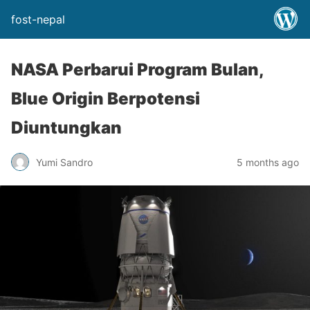
fost-nepal
NASA Perbarui Program Bulan,
Blue Origin Berpotensi
Diuntungkan
Yumi Sandro
5 months ago