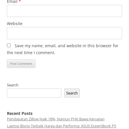
Email
*
Website
Save my name, email, and website in this browser for
the next time I comment.
Search
Search
Recent Posts
Pendapatan Zillow Naik 18%, Namun PHK Bawa Kerugian
Laptop Bisnis Terbaik Harga dan Performa: ASUS ExpertBook P5