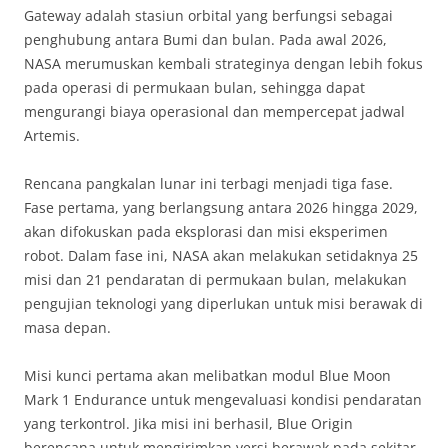
Gateway adalah stasiun orbital yang berfungsi sebagai
penghubung antara Bumi dan bulan. Pada awal 2026,
NASA merumuskan kembali strateginya dengan lebih fokus
pada operasi di permukaan bulan, sehingga dapat
mengurangi biaya operasional dan mempercepat jadwal
Artemis.
Rencana pangkalan lunar ini terbagi menjadi tiga fase.
Fase pertama, yang berlangsung antara 2026 hingga 2029,
akan difokuskan pada eksplorasi dan misi eksperimen
robot. Dalam fase ini, NASA akan melakukan setidaknya 25
misi dan 21 pendaratan di permukaan bulan, melakukan
pengujian teknologi yang diperlukan untuk misi berawak di
masa depan.
Misi kunci pertama akan melibatkan modul Blue Moon
Mark 1 Endurance untuk mengevaluasi kondisi pendaratan
yang terkontrol. Jika misi ini berhasil, Blue Origin
berencana untuk mengirimkan versi berawak pada sekitar