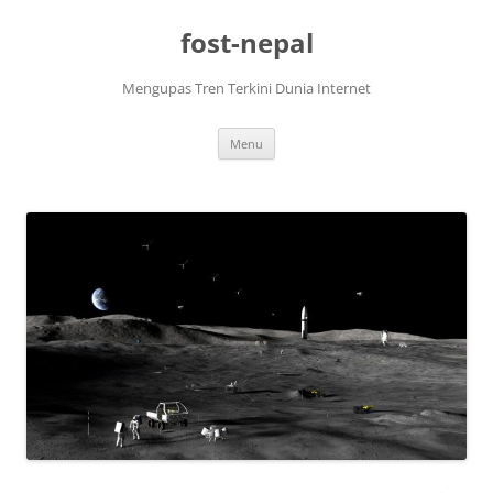
Skip
to
fost-nepal
content
Mengupas Tren Terkini Dunia Internet
Menu