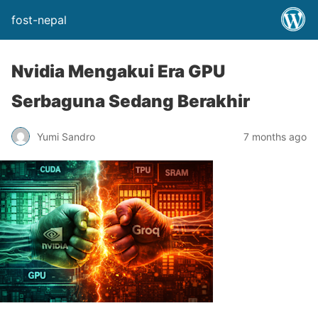
fost-nepal
Nvidia Mengakui Era GPU
Serbaguna Sedang Berakhir
Yumi Sandro
7 months ago