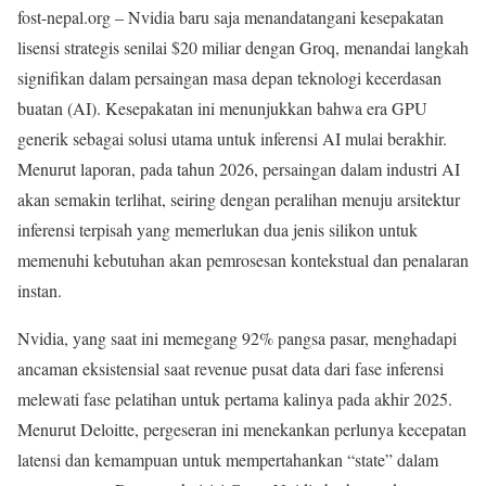
fost-nepal.org – Nvidia baru saja menandatangani kesepakatan
lisensi strategis senilai $20 miliar dengan Groq, menandai langkah
signifikan dalam persaingan masa depan teknologi kecerdasan
buatan (AI). Kesepakatan ini menunjukkan bahwa era GPU
generik sebagai solusi utama untuk inferensi AI mulai berakhir.
Menurut laporan, pada tahun 2026, persaingan dalam industri AI
akan semakin terlihat, seiring dengan peralihan menuju arsitektur
inferensi terpisah yang memerlukan dua jenis silikon untuk
memenuhi kebutuhan akan pemrosesan kontekstual dan penalaran
instan.
Nvidia, yang saat ini memegang 92% pangsa pasar, menghadapi
ancaman eksistensial saat revenue pusat data dari fase inferensi
melewati fase pelatihan untuk pertama kalinya pada akhir 2025.
Menurut Deloitte, pergeseran ini menekankan perlunya kecepatan
latensi dan kemampuan untuk mempertahankan “state” dalam