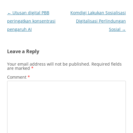
Post
←
Utusan digital PBB
Komdigi Lakukan Sosialisasi
navigation
peringatkan konsentrasi
Digitalisasi Perlindungan
pengaruh AI
Sosial
→
Leave a Reply
Your email address will not be published.
Required fields
are marked
*
Comment
*