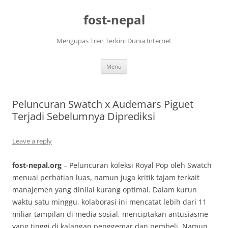
Skip
to
fost-nepal
content
Mengupas Tren Terkini Dunia Internet
Menu
Peluncuran Swatch x Audemars Piguet
Terjadi Sebelumnya Diprediksi
Leave a reply
fost-nepal.org
– Peluncuran koleksi Royal Pop oleh Swatch
menuai perhatian luas, namun juga kritik tajam terkait
manajemen yang dinilai kurang optimal. Dalam kurun
waktu satu minggu, kolaborasi ini mencatat lebih dari 11
miliar tampilan di media sosial, menciptakan antusiasme
yang tinggi di kalangan penggemar dan pembeli. Namun,