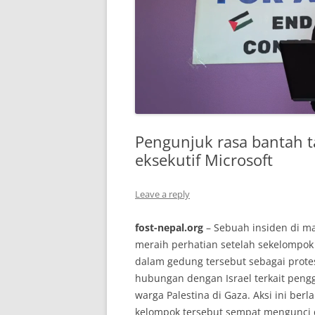
Pengunjuk rasa bantah t
eksekutif Microsoft
Leave a reply
fost-nepal.org
– Sebuah insiden di ma
meraih perhatian setelah sekelompok
dalam gedung tersebut sebagai prot
hubungan dengan Israel terkait pen
warga Palestina di Gaza. Aksi ini ber
kelompok tersebut sempat mengunci di