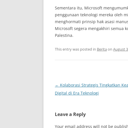
Sementara itu, Microsoft mengumumk
penggunaan teknologi mereka oleh mi
menghormati prinsip hak asasi manusi
Microsoft segera mengakhiri semua k
Palestina.
This entry was posted in
Berita
on
August 3
Post
←
Kolaborasi Strategis Tingkatkan K
navigation
Digital di Era Teknologi
Leave a Reply
Your email address will not be publis