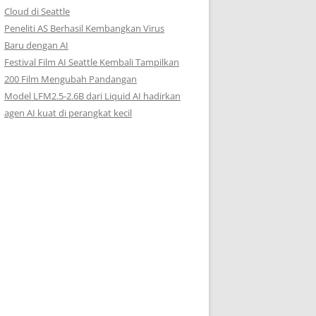
Cloud di Seattle
Peneliti AS Berhasil Kembangkan Virus
Baru dengan AI
Festival Film AI Seattle Kembali Tampilkan
200 Film Mengubah Pandangan
Model LFM2.5-2.6B dari Liquid AI hadirkan
agen AI kuat di perangkat kecil