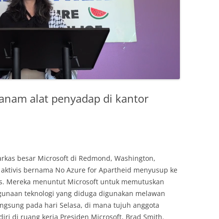
anam alat penyadap di kantor
rkas besar Microsoft di Redmond, Washington,
 aktivis bernama No Azure for Apartheid menyusup ke
es. Mereka menuntut Microsoft untuk memutuskan
ggunaan teknologi yang diduga digunakan melawan
langsung pada hari Selasa, di mana tujuh anggota
ri di ruang kerja Presiden Microsoft, Brad Smith.