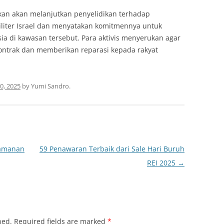
an akan melanjutkan penyelidikan terhadap
liter Israel dan menyatakan komitmennya untuk
a di kawasan tersebut. Para aktivis menyerukan agar
ontrak dan memberikan reparasi kepada rakyat
0, 2025
by
Yumi Sandro
.
eamanan
59 Penawaran Terbaik dari Sale Hari Buruh
REI 2025
→
hed.
Required fields are marked
*