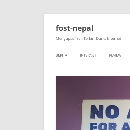
Skip
to
content
fost-nepal
Mengupas Tren Terkini Dunia Internet
BERITA
INTERNET
REVIEW