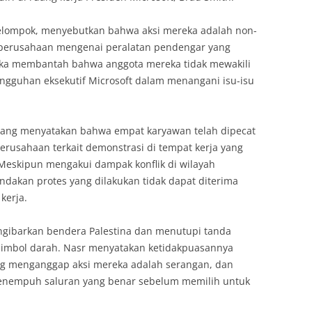
elompok, menyebutkan bahwa aksi mereka adalah non-
perusahaan mengenai peralatan pendengar yang
eka membantah bahwa anggota mereka tidak mewakili
gguhan eksekutif Microsoft dalam menangani isu-isu
yang menyatakan bahwa empat karyawan telah dipecat
perusahaan terkait demonstrasi di tempat kerja yang
eskipun mengakui dampak konflik di wilayah
ndakan protes yang dilakukan tidak dapat diterima
kerja.
mengibarkan bendera Palestina dan menutupi tanda
simbol darah. Nasr menyatakan ketidakpuasannya
g menganggap aksi mereka adalah serangan, dan
enempuh saluran yang benar sebelum memilih untuk