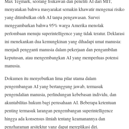
Max Tegmark, seorang fisikawan dan peneliti AI dari MIT,
menyatakan bahwa masyarakat semakin khawatir mengenai risiko
yang ditimbulkan oleh AI tanpa pengawasan. Survei
menggambarkan bahwa 95% warga Amerika menolak
perlombaan menuju superintelligence yang tidak teratur. Deklarasi
ini menekankan dua kemungkinan yang dihadapi umat manusia:
menjadi pengganti manusia dalam pekerjaan dan pengambilan
keputusan, atau mengembangkan AI yang memperluas potensi
manusia.
Dokumen itu menyebutkan lima pilar utama dalam
pengembangan AI yang bertanggung jawab, termasuk
pengendalian manusia, perlindungan kebebasan individu, dan
akuntabilitas hukum bagi perusahaan AI. Beberapa ketentuan
penting termasuk larangan pengembangan superintelligence
hingga ada konsensus ilmiah tentang keamanannya dan
pengharaman arsitektur yang dapat mereplikasi diri.