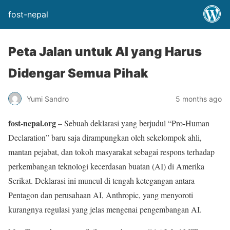
fost-nepal
Peta Jalan untuk AI yang Harus
Didengar Semua Pihak
Yumi Sandro
5 months ago
fost-nepal.org
– Sebuah deklarasi yang berjudul “Pro-Human
Declaration” baru saja dirampungkan oleh sekelompok ahli,
mantan pejabat, dan tokoh masyarakat sebagai respons terhadap
perkembangan teknologi kecerdasan buatan (AI) di Amerika
Serikat. Deklarasi ini muncul di tengah ketegangan antara
Pentagon dan perusahaan AI, Anthropic, yang menyoroti
kurangnya regulasi yang jelas mengenai pengembangan AI.