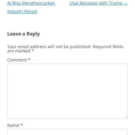
navigation
AI Bisa Menghancurkan
Usai Renovasi oleh Trump
→
Industri Penuh
Leave a Reply
Your email address will not be published.
Required fields
are marked
*
Comment
*
Name
*