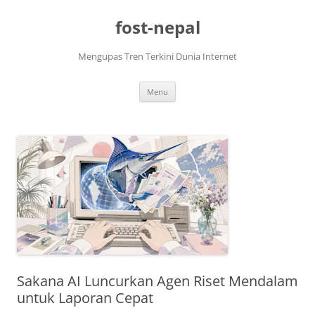
Skip
to
fost-nepal
content
Mengupas Tren Terkini Dunia Internet
Menu
Sakana AI Luncurkan Agen Riset Mendalam
untuk Laporan Cepat