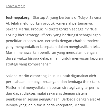
Leave a reply
fost-nepal.org
– Startup AI yang berbasis di Tokyo, Sakana
AI, telah meluncurkan produk komersial pertamanya,
Sakana Marlin. Produk ini dikategorikan sebagai “Virtual
CSO” (Chief Strategy Officer), yang berfungsi sebagai agen
penelitian otonom B2B. Berbeda dengan chatbot modern
yang mengandalkan kecepatan dalam menghasilkan teks,
Marlin menawarkan pemikiran yang mendalam dengan
durasi waktu hingga delapan jam untuk menyusun laporan
strategi yang komprehensif.
Sakana Marlin dirancang khusus untuk digunakan oleh
perusahaan, lembaga keuangan, dan lembaga think tank.
Platform ini menyediakan laporan strategi yang terperinci
dan dapat diakses mulai sekarang dengan sistem
pembayaran sesuai penggunaan. Berbeda dengan alat AI
lainnya yang lebih fokus pada kecepatan, Marlin