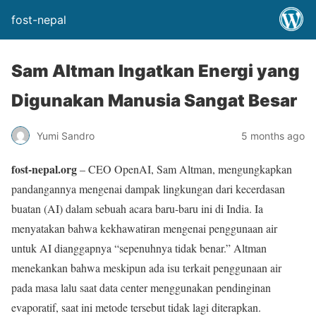
fost-nepal
Sam Altman Ingatkan Energi yang
Digunakan Manusia Sangat Besar
Yumi Sandro
5 months ago
fost-nepal.org
– CEO OpenAI, Sam Altman, mengungkapkan
pandangannya mengenai dampak lingkungan dari kecerdasan
buatan (AI) dalam sebuah acara baru-baru ini di India. Ia
menyatakan bahwa kekhawatiran mengenai penggunaan air
untuk AI dianggapnya “sepenuhnya tidak benar.” Altman
menekankan bahwa meskipun ada isu terkait penggunaan air
pada masa lalu saat data center menggunakan pendinginan
evaporatif, saat ini metode tersebut tidak lagi diterapkan.