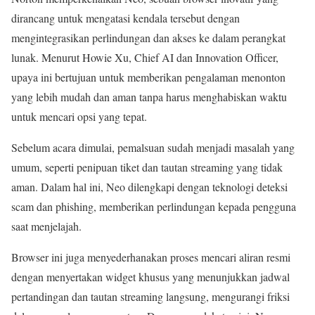
dirancang untuk mengatasi kendala tersebut dengan
mengintegrasikan perlindungan dan akses ke dalam perangkat
lunak. Menurut Howie Xu, Chief AI dan Innovation Officer,
upaya ini bertujuan untuk memberikan pengalaman menonton
yang lebih mudah dan aman tanpa harus menghabiskan waktu
untuk mencari opsi yang tepat.
Sebelum acara dimulai, pemalsuan sudah menjadi masalah yang
umum, seperti penipuan tiket dan tautan streaming yang tidak
aman. Dalam hal ini, Neo dilengkapi dengan teknologi deteksi
scam dan phishing, memberikan perlindungan kepada pengguna
saat menjelajah.
Browser ini juga menyederhanakan proses mencari aliran resmi
dengan menyertakan widget khusus yang menunjukkan jadwal
pertandingan dan tautan streaming langsung, mengurangi friksi