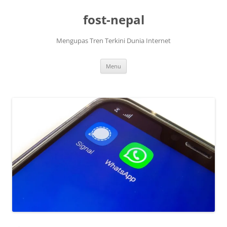
Skip
to
fost-nepal
content
Mengupas Tren Terkini Dunia Internet
Menu