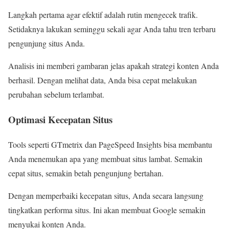
Langkah pertama agar efektif adalah rutin mengecek trafik.
Setidaknya lakukan seminggu sekali agar Anda tahu tren terbaru
pengunjung situs Anda.
Analisis ini memberi gambaran jelas apakah strategi konten Anda
berhasil. Dengan melihat data, Anda bisa cepat melakukan
perubahan sebelum terlambat.
Optimasi Kecepatan Situs
Tools seperti GTmetrix dan PageSpeed Insights bisa membantu
Anda menemukan apa yang membuat situs lambat. Semakin
cepat situs, semakin betah pengunjung bertahan.
Dengan memperbaiki kecepatan situs, Anda secara langsung
tingkatkan performa situs. Ini akan membuat Google semakin
menyukai konten Anda.