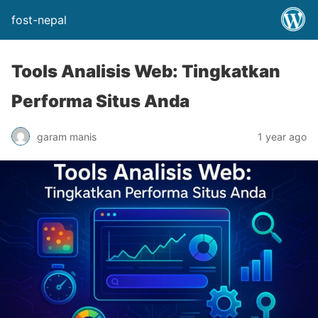
fost-nepal
Tools Analisis Web: Tingkatkan
Performa Situs Anda
garam manis
1 year ago