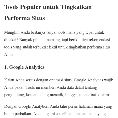
Tools Populer untuk Tingkatkan
Performa Situs
Mungkin Anda bertanya-tanya, tools mana yang tepat untuk
dipakai? Banyak pilihan memang, tapi berikut tiga rekomendasi
tools yang sudah terbukti efektif untuk tingkatkan performa situs
Anda.
1. Google Analytics
Kalau Anda serius dengan optimasi situs, Google Analytics wajib
Anda pakai. Tools ini memberi Anda data detail tentang
pengunjung, konten paling menarik, hingga sumber trafik utama.
Dengan Google Analytics, Anda tahu persis halaman mana yang
butuh perbaikan. Anda juga bisa melihat halaman mana yang