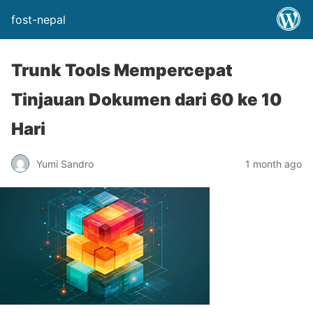
fost-nepal
Trunk Tools Mempercepat
Tinjauan Dokumen dari 60 ke 10
Hari
Yumi Sandro
1 month ago