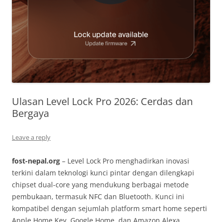
Ulasan Level Lock Pro 2026: Cerdas dan
Bergaya
Leave a reply
fost-nepal.org
– Level Lock Pro menghadirkan inovasi
terkini dalam teknologi kunci pintar dengan dilengkapi
chipset dual-core yang mendukung berbagai metode
pembukaan, termasuk NFC dan Bluetooth. Kunci ini
kompatibel dengan sejumlah platform smart home seperti
Apple Home Key, Google Home, dan Amazon Alexa,