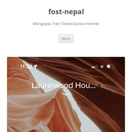
Skip
to
fost-nepal
content
Mengupas Tren Terkini Dunia Internet
Menu