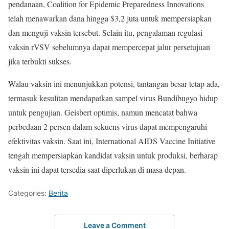
pendanaan, Coalition for Epidemic Preparedness Innovations
telah menawarkan dana hingga $3,2 juta untuk mempersiapkan
dan menguji vaksin tersebut. Selain itu, pengalaman regulasi
vaksin rVSV sebelumnya dapat mempercepat jalur persetujuan
jika terbukti sukses.
Walau vaksin ini menunjukkan potensi, tantangan besar tetap ada,
termasuk kesulitan mendapatkan sampel virus Bundibugyo hidup
untuk pengujian. Geisbert optimis, namun mencatat bahwa
perbedaan 2 persen dalam sekuens virus dapat mempengaruhi
efektivitas vaksin. Saat ini, International AIDS Vaccine Initiative
tengah mempersiapkan kandidat vaksin untuk produksi, berharap
vaksin ini dapat tersedia saat diperlukan di masa depan.
Categories:
Berita
Leave a Comment