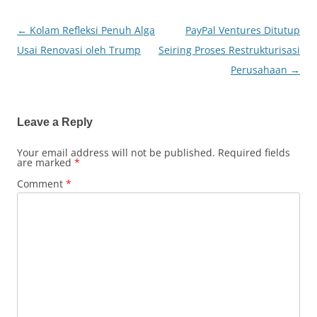
←
Kolam Refleksi Penuh Alga
PayPal Ventures Ditutup
Post
Usai Renovasi oleh Trump
Seiring Proses Restrukturisasi
navigation
Perusahaan
→
Leave a Reply
Your email address will not be published.
Required fields
are marked
*
Comment
*