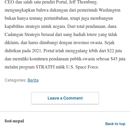
CEO dan salah satu pendiri Portal, Jeff Thornburg,
mengungkapkan bahwa dukungan dari pemerintah Washington
bukan hanya tentang pertumbuhan, tetapi juga membangun
kapabilitas strategis untuk negara. Dari total pendanaan, dana
Cadangan Strategis berasal dari uang hadiah lotere yang tidak
diklaim, dan harus diimbangi dengan investasi swasta. Sejak
didirikan pada 2021, Portal telah menggalang lebih dari $22 juta
dan memiliki komitmen pendanaan publik-swasta sebesar $45 juta
melalui program STRATFI milik U.S. Space Force.
Categories:
Berita
Leave a Comment
fost-nepal
Back to top