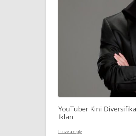
YouTuber Kini Diversifi
Iklan
Leave a reply