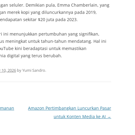
ngan seluler. Demikian pula, Emma Chamberlain, yang
engan merek kopi yang diluncurkannya pada 2019,
endapatan sekitar $20 juta pada 2023.
ri ini menunjukkan pertumbuhan yang signifikan,
us meningkat untuk tahun-tahun mendatang. Hal ini
uTube kini beradaptasi untuk memastikan
ia digital yang terus berubah.
 10, 2026
by
Yumi Sandro
.
eamanan
Amazon Pertimbangkan Luncurkan Pasar
untuk Konten Media ke AI
→