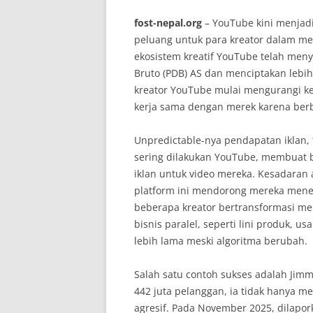
fost-nepal.org
– YouTube kini menjadi
peluang untuk para kreator dalam me
ekosistem kreatif YouTube telah men
Bruto (PDB) AS dan menciptakan lebi
kreator YouTube mulai mengurangi k
kerja sama dengan merek karena berb
Unpredictable-nya pendapatan iklan
sering dilakukan YouTube, membuat 
iklan untuk video mereka. Kesadaran 
platform ini mendorong mereka mener
beberapa kreator bertransformasi me
bisnis paralel, seperti lini produk, 
lebih lama meski algoritma berubah.
Salah satu contoh sukses adalah Jimm
442 juta pelanggan, ia tidak hanya m
agresif. Pada November 2025, dilapo