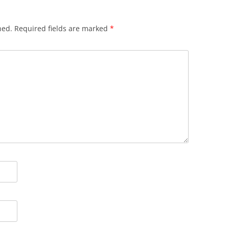
hed.
Required fields are marked
*