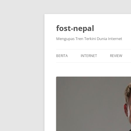
Skip
to
content
fost-nepal
Mengupas Tren Terkini Dunia Internet
BERITA
INTERNET
REVIEW