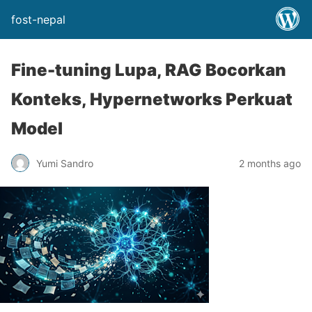
fost-nepal
Fine-tuning Lupa, RAG Bocorkan
Konteks, Hypernetworks Perkuat
Model
Yumi Sandro
2 months ago