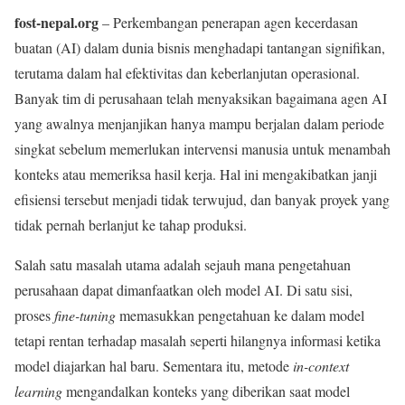
fost-nepal.org
– Perkembangan penerapan agen kecerdasan
buatan (AI) dalam dunia bisnis menghadapi tantangan signifikan,
terutama dalam hal efektivitas dan keberlanjutan operasional.
Banyak tim di perusahaan telah menyaksikan bagaimana agen AI
yang awalnya menjanjikan hanya mampu berjalan dalam periode
singkat sebelum memerlukan intervensi manusia untuk menambah
konteks atau memeriksa hasil kerja. Hal ini mengakibatkan janji
efisiensi tersebut menjadi tidak terwujud, dan banyak proyek yang
tidak pernah berlanjut ke tahap produksi.
Salah satu masalah utama adalah sejauh mana pengetahuan
perusahaan dapat dimanfaatkan oleh model AI. Di satu sisi,
proses
fine-tuning
memasukkan pengetahuan ke dalam model
tetapi rentan terhadap masalah seperti hilangnya informasi ketika
model diajarkan hal baru. Sementara itu, metode
in-context
learning
mengandalkan konteks yang diberikan saat model