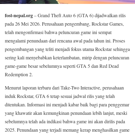
fost-nepal.org
– Grand Theft Auto 6 (GTA 6) dijadwalkan rilis
pada 26 Mei 2026. Perusahaan pengembang, Rockstar Games,
telah mengonfirmasi bahwa peluncuran game ini sempat
mengalami penundaan dari rencana awal pada tahun ini. Proses
pengembangan yang teliti menjadi fokus utama Rockstar sehingga
sering kali menyebabkan keterlambatan, mirip dengan peluncuran
game-game besar sebelumnya seperti GTA 5 dan Red Dead
Redemption 2.
Menurut laporan terbaru dari Take-Two Interactive, perusahaan
induk Rockstar, GTA 6 tetap sesuai jadwal rilis yang telah
ditentukan. Informasi ini menjadi kabar baik bagi para penggemar
yang khawatir akan kemungkinan penundaan lebih lanjut, meski
sebelumnya telah ada indikasi bahwa game ini akan dirilis pada
2025. Penundaan yang terjadi memang kerap menghasilkan game