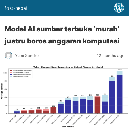
fost-nepal
Model AI sumber terbuka ‘murah’
justru boros anggaran komputasi
Yumi Sandro
12 months ago