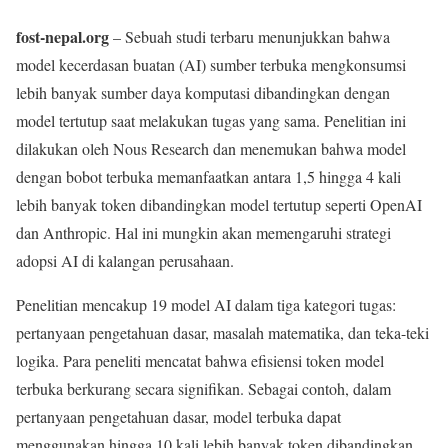
fost-nepal.org
– Sebuah studi terbaru menunjukkan bahwa
model kecerdasan buatan (AI) sumber terbuka mengkonsumsi
lebih banyak sumber daya komputasi dibandingkan dengan
model tertutup saat melakukan tugas yang sama. Penelitian ini
dilakukan oleh Nous Research dan menemukan bahwa model
dengan bobot terbuka memanfaatkan antara 1,5 hingga 4 kali
lebih banyak token dibandingkan model tertutup seperti OpenAI
dan Anthropic. Hal ini mungkin akan memengaruhi strategi
adopsi AI di kalangan perusahaan.
Penelitian mencakup 19 model AI dalam tiga kategori tugas:
pertanyaan pengetahuan dasar, masalah matematika, dan teka-teki
logika. Para peneliti mencatat bahwa efisiensi token model
terbuka berkurang secara signifikan. Sebagai contoh, dalam
pertanyaan pengetahuan dasar, model terbuka dapat
menggunakan hingga 10 kali lebih banyak token dibandingkan