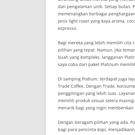
dan pengalaman unik. Setiap bulan, 
memenangkan berbagai penghargaan 
jenis light roast yang kaya aroma, co
espresso.
Bagi mereka yang lebih memilih cita 
pilihan yang tepat. Namun, jika tema
buah yang kompleks, langganan Plati
saya coba dari paket Platinum memili
Di samping Podium, terdapat juga lay
Trade Coffee. Dengan Trade, konsumen
penggilingan yang lebih luas. Layana
memilih produk sesuai selera masing-
menarik bagi yang ingin memberikan 
Dengan beragam pilihan yang ada, P
bagi para pencinta kopi, menjadikan