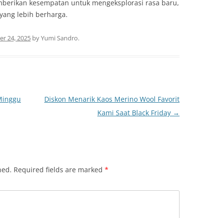
berikan kesempatan untuk mengeksplorasi rasa baru,
ang lebih berharga.
r 24, 2025
by
Yumi Sandro
.
 Minggu
Diskon Menarik Kaos Merino Wool Favorit
Kami Saat Black Friday
→
hed.
Required fields are marked
*