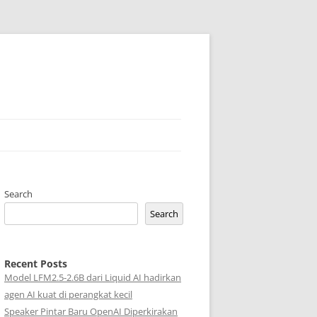
Search
Search
Recent Posts
Model LFM2.5-2.6B dari Liquid AI hadirkan
agen AI kuat di perangkat kecil
Speaker Pintar Baru OpenAI Diperkirakan