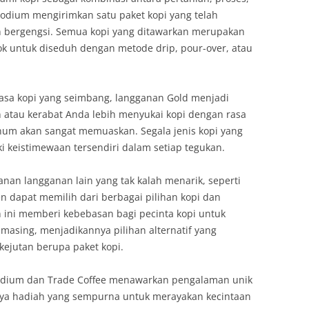
Podium mengirimkan satu paket kopi yang telah
bergengsi. Semua kopi yang ditawarkan merupakan
cok untuk diseduh dengan metode drip, pour-over, atau
rasa kopi yang seimbang, langganan Gold menjadi
n atau kerabat Anda lebih menyukai kopi dengan rasa
num akan sangat memuaskan. Segala jenis kopi yang
ki keistimewaan tersendiri dalam setiap tegukan.
anan langganan lain yang tak kalah menarik, seperti
 dapat memilih dari berbagai pilihan kopi dan
n ini memberi kebebasan bagi pecinta kopi untuk
masing, menjadikannya pilihan alternatif yang
kejutan berupa paket kopi.
odium dan Trade Coffee menawarkan pengalaman unik
nya hadiah yang sempurna untuk merayakan kecintaan