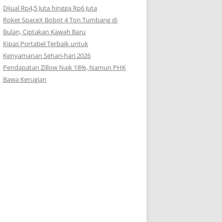
Dijual Rp4,5 Juta hingga Rp6 Juta
Roket SpaceX Bobot 4 Ton Tumbang di
Bulan, Ciptakan Kawah Baru
Kipas Portabel Terbaik untuk
Kenyamanan Sehari-hari 2026
Pendapatan Zillow Naik 18%, Namun PHK
Bawa Kerugian