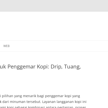
WEB
uk Penggemar Kopi: Drip, Tuang,
 pilihan yang menarik bagi penggemar kopi yang
 dari minuman tersebut. Layanan langganan kopi ini
i kopi sebagai kombinasi antara pertanian, proses,