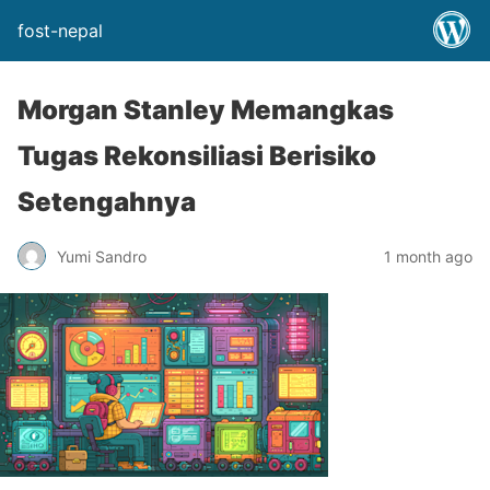
fost-nepal
Morgan Stanley Memangkas
Tugas Rekonsiliasi Berisiko
Setengahnya
Yumi Sandro
1 month ago